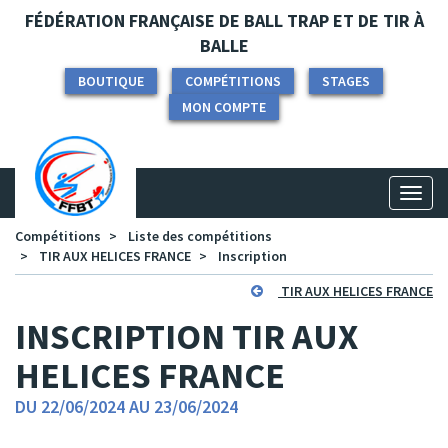
Panneau de gestion des cookies
FÉDÉRATION FRANÇAISE DE BALL TRAP ET DE TIR À
BALLE
BOUTIQUE
COMPÉTITIONS
STAGES
MON COMPTE
Toggl
naviga
Compétitions
Liste des compétitions
TIR AUX HELICES FRANCE
Inscription
TIR AUX HELICES FRANCE
INSCRIPTION TIR AUX
HELICES FRANCE
DU 22/06/2024 AU 23/06/2024