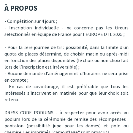
À PROPOS
- Compétition sur 4 jours ;
- Inscription individuelle - ne concerne pas les tireurs
sélectionnés en équipe de France pour l'EUROPE DTL 2025 ;
- Pour la 1ère journée de tir : possibilité, dans la limite d'un
quota de places déterminé, de choisir matin ou après-midi
en fonction des places disponibles (le choix ou non choix fait
lors de l’inscription est irréversible) ;
- Aucune demande d'aménagement d'horaires ne sera prise
en compte ;
- En cas de covoiturage, il est préférable que tous les
intéressés s'inscrivent en matinée pour que leur choix soit
retenu.
DRESS CODE PODIUMS - à respecter pour avoir accès au
podium lors de la cérémonie de remise des récompenses :
pantalon (possibilité jupe pour les dames) et polo ou
chemise. Les imprimés "camouflage" sont proscrits.