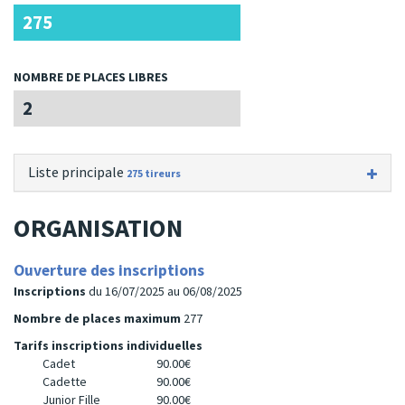
275
NOMBRE DE PLACES LIBRES
2
Liste principale
275 tireurs
ORGANISATION
Ouverture des inscriptions
Inscriptions
du 16/07/2025 au 06/08/2025
Nombre de places maximum
277
Tarifs inscriptions individuelles
Cadet
90.00€
Cadette
90.00€
Junior Fille
90.00€