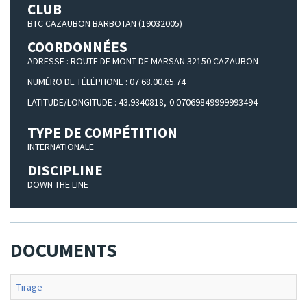
CLUB
BTC CAZAUBON BARBOTAN (19032005)
COORDONNÉES
ADRESSE : ROUTE DE MONT DE MARSAN 32150 CAZAUBON
NUMÉRO DE TÉLÉPHONE : 07.68.00.65.74
LATITUDE/LONGITUDE : 43.9340818,-0.07069849999993494
TYPE DE COMPÉTITION
INTERNATIONALE
DISCIPLINE
DOWN THE LINE
DOCUMENTS
Tirage