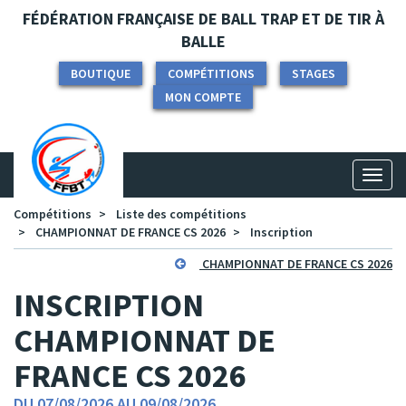
Panneau de gestion des cookies
FÉDÉRATION FRANÇAISE DE BALL TRAP ET DE TIR À
BALLE
BOUTIQUE
COMPÉTITIONS
STAGES
MON COMPTE
Toggl
naviga
Compétitions
Liste des compétitions
CHAMPIONNAT DE FRANCE CS 2026
Inscription
CHAMPIONNAT DE FRANCE CS 2026
INSCRIPTION
CHAMPIONNAT DE
FRANCE CS 2026
DU 07/08/2026 AU 09/08/2026