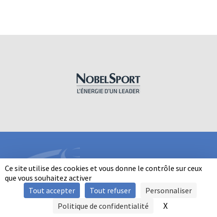
Ce site utilise des cookies et vous donne le contrôle sur ceux
que vous souhaitez activer
Tout accepter
Tout refuser
Personnaliser
INFORMATIONS
X
Masquer le b
Politique de confidentialité
SIGNALER UNE VIOLENCE
MENTIONS LÉGALES