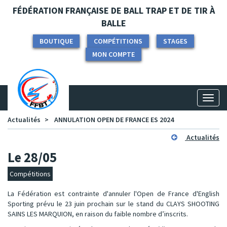
Panneau de gestion des cookies
FÉDÉRATION FRANÇAISE DE BALL TRAP ET DE TIR À
BALLE
BOUTIQUE
COMPÉTITIONS
STAGES
MON COMPTE
Toggl
naviga
Actualités
ANNULATION OPEN DE FRANCE ES 2024
Actualités
Le 28/05
Compétitions
La Fédération est contrainte d'annuler l'Open de France d'English
Sporting prévu le 23 juin prochain sur le stand du CLAYS SHOOTING
SAINS LES MARQUION, en raison du faible nombre d’inscrits.