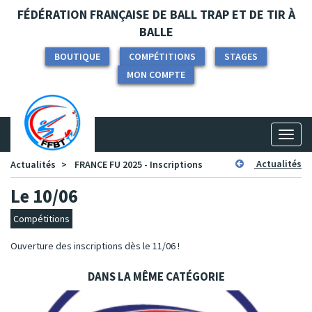
Panneau de gestion des cookies
FÉDÉRATION FRANÇAISE DE BALL TRAP ET DE TIR À
BALLE
BOUTIQUE
COMPÉTITIONS
STAGES
MON COMPTE
Toggl
naviga
Actualités
Actualités
FRANCE FU 2025 - Inscriptions
Le 10/06
Compétitions
Ouverture des inscriptions dès le 11/06 !
DANS LA MÊME CATÉGORIE