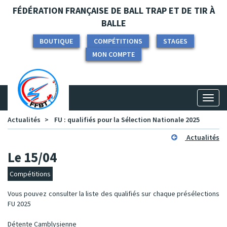
Panneau de gestion des cookies
FÉDÉRATION FRANÇAISE DE BALL TRAP ET DE TIR À
BALLE
BOUTIQUE
COMPÉTITIONS
STAGES
MON COMPTE
Toggl
naviga
Actualités
FU : qualifiés pour la Sélection Nationale 2025
Actualités
Le 15/04
Compétitions
Vous pouvez consulter la liste des qualifiés sur chaque présélections
FU 2025
Détente Camblysienne