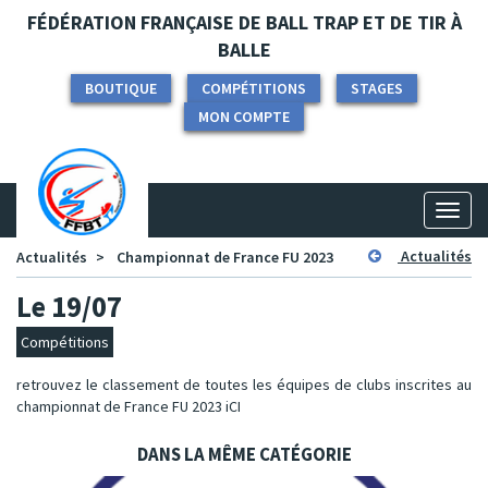
Panneau de gestion des cookies
FÉDÉRATION FRANÇAISE DE BALL TRAP ET DE TIR À
BALLE
BOUTIQUE
COMPÉTITIONS
STAGES
MON COMPTE
Toggl
naviga
Actualités
Actualités
Championnat de France FU 2023
Le 19/07
Compétitions
retrouvez le classement de toutes les équipes de clubs inscrites au
championnat de France FU 2023
iCI
DANS LA MÊME CATÉGORIE