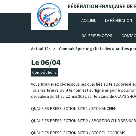
Panneau de gestion des cookies
FÉDÉRATION FRANÇAISE DE B
(CURRENT)
ACCUEIL
LA FÉDÉRATION
GALERIE PHOTOS
CONTAC
Actualités
Compak Sporting : liste des qualifiés pa
Le 06/04
Compétitions
Vous trouverez ci-dessous les qualifiés suite aux présélec
Tous les tireurs dont le nom est surligné en jaune pourront
déroulera du 21 au 22 mai 2022 sur le stand du CLAYS SH
QUALIFIES PRESELECTION SITE 1 / BTC NANCEIEN
QUALIFIES PRESELECTION SITE 2 / SPORTING CLUB DES SA
QUALIFIES PRESELECTION SITE 3 / BTC BELLEGARDAIS