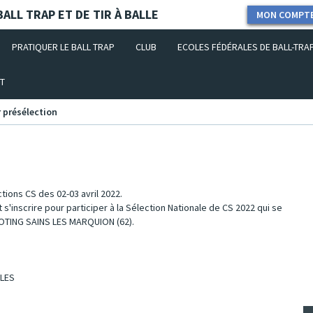
ALL TRAP ET DE TIR À BALLE
MON COMPT
PRATIQUER LE BALL TRAP
CLUB
ECOLES FÉDÉRALES DE BALL-TRA
T
r présélection
tions CS des 02-03 avril 2022.
 s'inscrire pour participer à la Sélection Nationale de CS 2022 qui se
OOTING SAINS LES MARQUION (62).
BLES