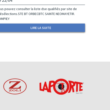
e 22/04
us pouvez consulter la liste dse qualifiés par site de
ésélections.STE BT ORBECBTC SAINTE NEOMAYETIR.
OMPIEY
LIRE LA SUITE