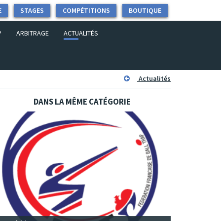
E
STAGES
COMPÉTITIONS
BOUTIQUE
P
ARBITRAGE
ACTUALITÉS
Actualités
DANS LA MÊME CATÉGORIE