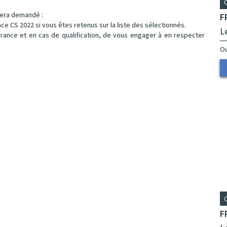
 sera demandé :
F
nce CS 2022 si vous êtes retenus sur la liste des sélectionnés.
L
France et en cas de qualification, de vous engager à en respecter
Ou
F