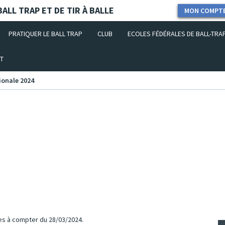
ALL TRAP ET DE TIR À BALLE
MON COMPT
PRATIQUER LE BALL TRAP
CLUB
ECOLES FÉDÉRALES DE BALL-TRA
T
tionale 2024
tes à compter du 28/03/2024.