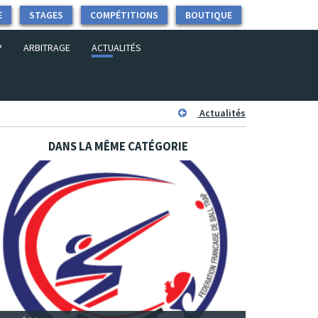
E
STAGES
COMPÉTITIONS
BOUTIQUE
P
ARBITRAGE
ACTUALITÉS
Actualités
DANS LA MÊME CATÉGORIE