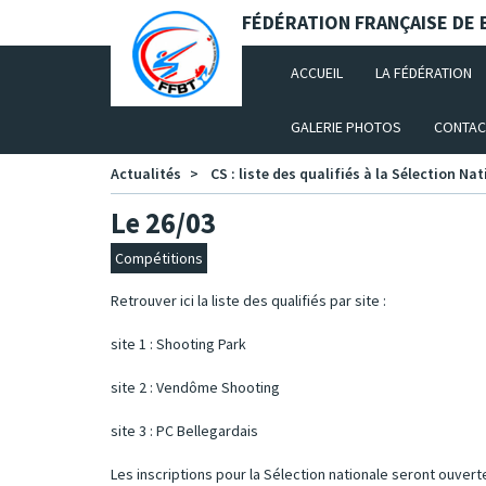
Panneau de gestion des cookies
FÉDÉRATION FRANÇAISE DE B
(CURRENT)
ACCUEIL
LA FÉDÉRATION
GALERIE PHOTOS
CONTAC
Actualités
CS : liste des qualifiés à la Sélection Na
Le 26/03
Compétitions
Retrouver ici la liste des qualifiés par site :
site 1 : Shooting Park
site 2 : Vendôme Shooting
site 3 : PC Bellegardais
Les inscriptions pour la Sélection nationale seront ouver