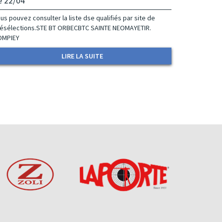
e 22/04
us pouvez consulter la liste dse qualifiés par site de
ésélections.STE BT ORBECBTC SAINTE NEOMAYETIR.
OMPIEY
LIRE LA SUITE