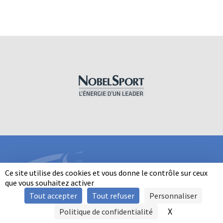
Ce site utilise des cookies et vous donne le contrôle sur ceux
que vous souhaitez activer
Tout accepter
Tout refuser
Personnaliser
INFORMATIONS
X
Masquer le b
Politique de confidentialité
SIGNALER UNE VIOLENCE
MENTIONS LÉGALES