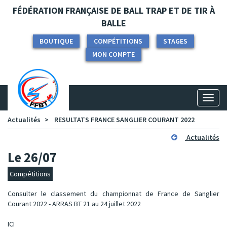
Panneau de gestion des cookies
FÉDÉRATION FRANÇAISE DE BALL TRAP ET DE TIR À
BALLE
BOUTIQUE
COMPÉTITIONS
STAGES
MON COMPTE
Toggl
naviga
Actualités
RESULTATS FRANCE SANGLIER COURANT 2022
Actualités
Le 26/07
Compétitions
Consulter le classement du championnat de France de Sanglier
Courant 2022 - ARRAS BT 21 au 24 juillet 2022
ICI