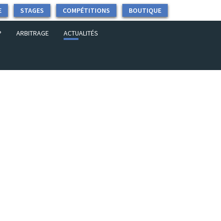
E
STAGES
COMPÉTITIONS
BOUTIQUE
P
ARBITRAGE
ACTUALITÉS