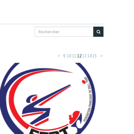
<
9
10
11
12
13
14
15
>