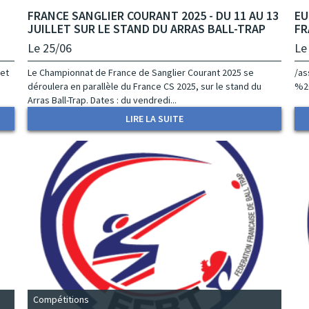
FRANCE SANGLIER COURANT 2025 - DU 11 AU 13
EU
JUILLET SUR LE STAND DU ARRAS BALL-TRAP
FR
Le 25/06
Le
let
Le Championnat de France de Sanglier Courant 2025 se
/as
déroulera en parallèle du France CS 2025, sur le stand du
%2
Arras Ball-Trap. Dates : du vendredi...
LIRE LA SUITE
Compétitions