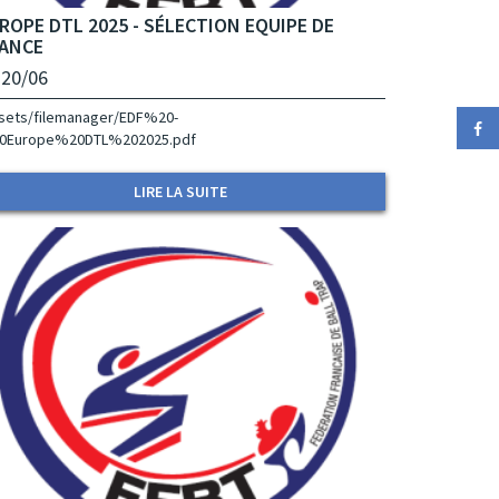
ROPE DTL 2025 - SÉLECTION EQUIPE DE
ANCE
 20/06
sets/filemanager/EDF%20-
0Europe%20DTL%202025.pdf
LIRE LA SUITE