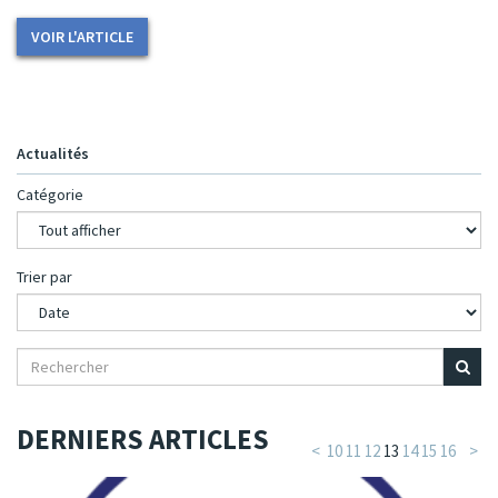
VOIR L'ARTICLE
Actualités
Catégorie
Trier par
DERNIERS ARTICLES
<
10
11
12
13
14
15
16
>