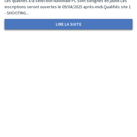
Les qualifiés à la sélection Nationale PC sont surlignés en jaune.Les
inscriptions seront ouvertes le 09/04/2025 après-midi.Qualifiés site 1
- SHOOTING...
LIRE LA SUITE