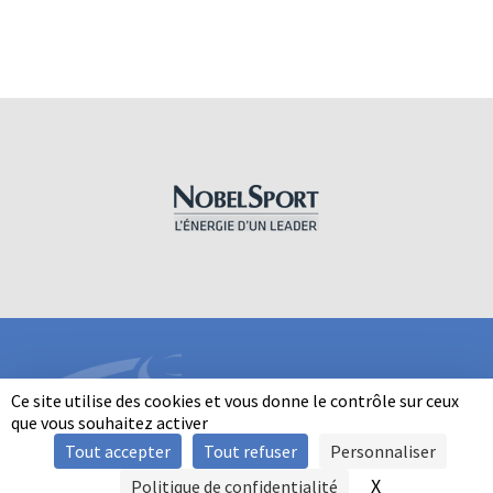
Ce site utilise des cookies et vous donne le contrôle sur ceux
que vous souhaitez activer
Tout accepter
Tout refuser
Personnaliser
INFORMATIONS
X
Masquer le b
Politique de confidentialité
SIGNALER UNE VIOLENCE