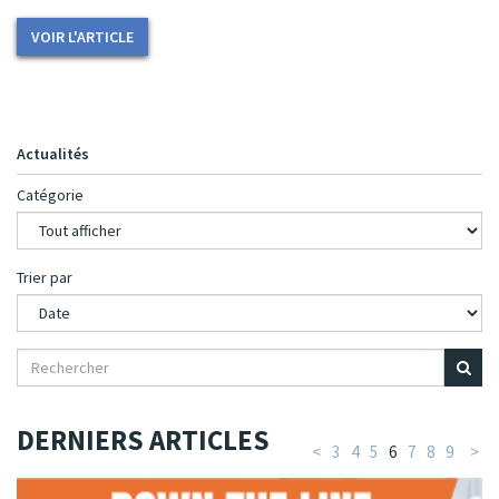
VOIR L'ARTICLE
Actualités
Catégorie
Trier par
DERNIERS ARTICLES
<
3
4
5
6
7
8
9
>